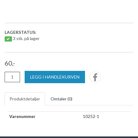
LAGERSTATUS:
3 stk. på lager
60,-
LEGG I HANDLEKURVEN
Produktdetaljer
Omtaler (
0
)
Varenummer
10252-1