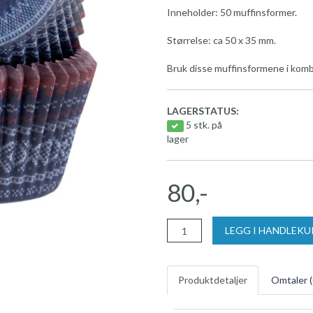
Inneholder: 50 muffinsformer.
Størrelse: ca 50 x 35 mm.
Bruk disse muffinsformene i kombi
LAGERSTATUS:
5 stk. på
lager
80,-
LEGG I HANDLEK
Produktdetaljer
Omtaler (