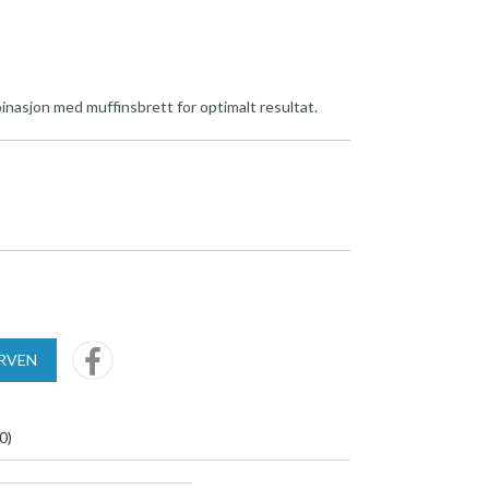
nasjon med muffinsbrett for optimalt resultat.
URVEN
0
)