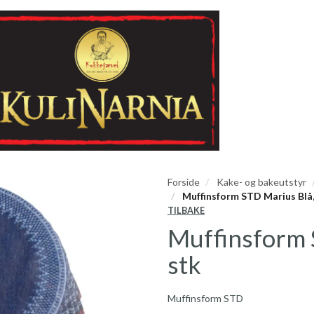
Forside
Kake- og bakeutstyr
Muffinsform STD Marius Blå,
TILBAKE
Muffinsform 
stk
Muffinsform STD