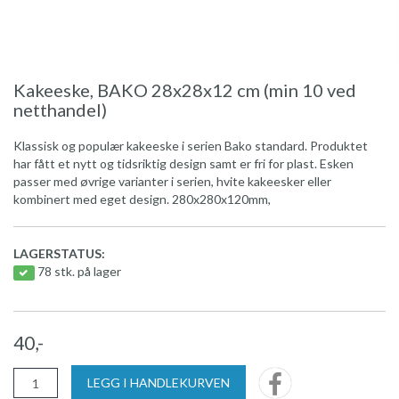
Kakeeske, BAKO 28x28x12 cm (min 10 ved
netthandel)
Klassisk og populær kakeeske i serien Bako standard. Produktet
har fått et nytt og tidsriktig design samt er fri for plast. Esken
passer med øvrige varianter i serien, hvite kakeesker eller
kombinert med eget design. 280x280x120mm,
LAGERSTATUS:
78 stk. på lager
40,-
LEGG I HANDLEKURVEN