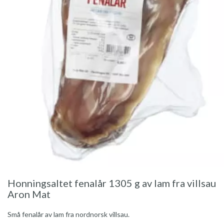
Honningsaltet fenalår 1305 g av lam fra villsau
Aron Mat
Små fenalår av lam fra nordnorsk villsau.