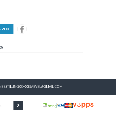
URVEN
0
)
BESTILLINGKOKKEJAEVEL@GMAIL.COM