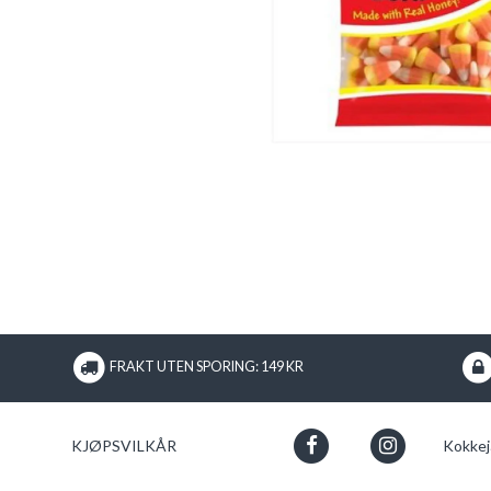
FRAKT UTEN SPORING: 149 KR
KJØPSVILKÅR
Kokkej