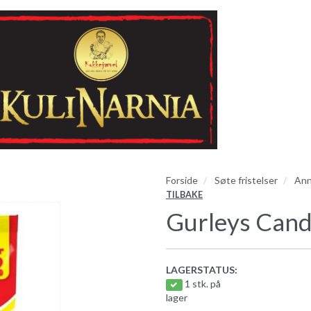
Forside
Søte fristelser
Ann
TILBAKE
Gurleys Cand
LAGERSTATUS:
1 stk. på
lager