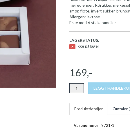
Ingredienser: Rørukker, melkesjo
smør, fløte, invert sukker, brunost
Allergen: laktose
Eske med 6 stk karameller
LAGERSTATUS:
Ikke på lager
169,-
LEGG I HANDLEK
Produktdetaljer
Omtaler (
Varenummer
9721-1