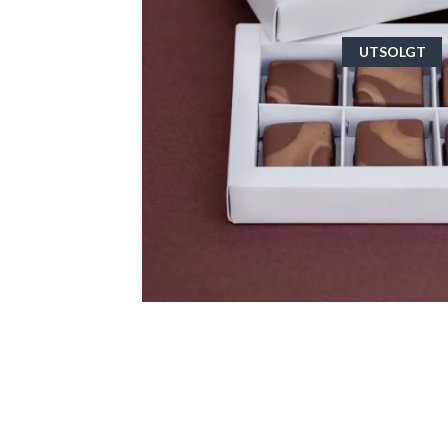
UTSOLGT