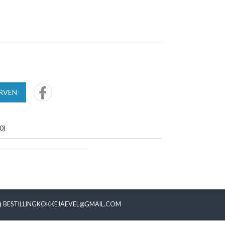
URVEN
0
)
BESTILLINGKOKKEJAEVEL@GMAIL.COM