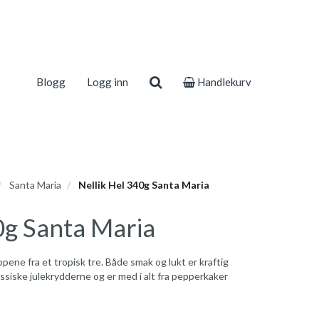
Blogg
Logg inn
Handlekurv
Santa Maria
Nellik Hel 340g Santa Maria
0g Santa Maria
pene fra et tropisk tre. Både smak og lukt er kraftig
lassiske julekrydderne og er med i alt fra pepperkaker