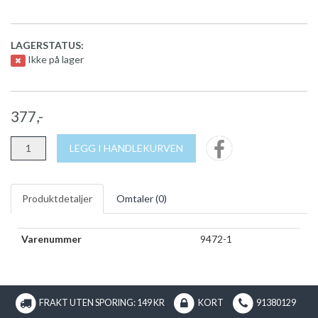
LAGERSTATUS:
Ikke på lager
377,-
LEGG I HANDLEKURVEN
Produktdetaljer
Omtaler (
0
)
Varenummer
9472-1
FRAKT UTEN SPORING: 149 KR
KORT
91380129