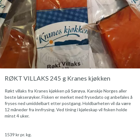
RØKT VILLAKS 245 g Kranes kjøkken
Røkt villaks fra Kranes kjøkken på Sørøya. Kanskje Norges aller
beste lakserøyker. Fisken er merket med frysedato og anbefales å
fryses ned umiddelbart etter postgang. Holdbarheten vil da være
12 måneder fra innfrysing. Ved tining i kjøleskap vil fisken holde
minst 4 uker.
1539 kr pr. kg.