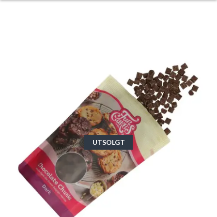
UTSOLGT