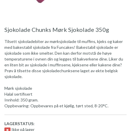
Sjokolade Chunks Mørk Sjokolade 350g
Tilsett sjokoladebiter av mørksjokolade til muffins, kjeks og kaker
med bakestabil sjokolade fra Funcakes! Bakestabil sjokolade er
sjokolade som ikke smelter. Den kan derfor motstå de høye
temperaturene i ovnen din og legges til bakverkene dine. Liker du
en liten bit av sjokolade i muffinsene, kjeksene eller kakene dine?
Prøv å tilsette disse sjokoladechunksene laget av ekte belgisk
sjokolade.
Mørk sjokolade
Halal sertifisert
Innhold: 350 gram.
Oppbevaring: Oppbevares på et kjølig, tørt sted, 8-20°C.
LAGERSTATUS:
Ikke på lager