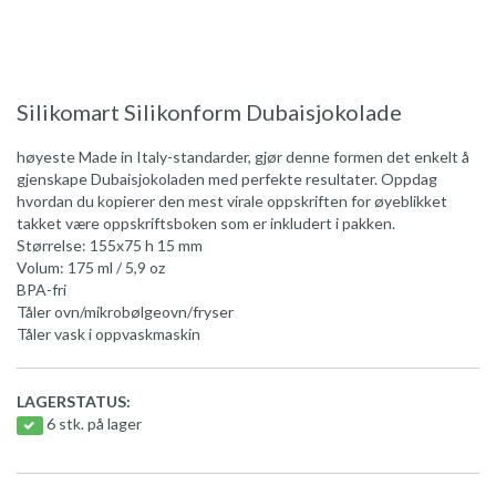
Silikomart Silikonform Dubaisjokolade
høyeste Made in Italy-standarder, gjør denne formen det enkelt å
gjenskape Dubaisjokoladen med perfekte resultater. Oppdag
hvordan du kopierer den mest virale oppskriften for øyeblikket
takket være oppskriftsboken som er inkludert i pakken.
Størrelse: 155x75 h 15 mm
Volum: 175 ml / 5,9 oz
BPA-fri
Tåler ovn/mikrobølgeovn/fryser
Tåler vask i oppvaskmaskin
LAGERSTATUS:
6 stk. på lager