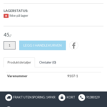
LAGERSTATUS:
Ikke på lager
45,-
LEGG I HANDLEKURVEN
Produktdetaljer
Omtaler (
0
)
Varenummer
9107-1
FRAKT UTEN SPORING: 149 KR
KORT
91380129