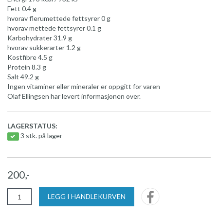
Fett 0.4 g
hvorav flerumettede fettsyrer 0 g
hvorav mettede fettsyrer 0.1 g
Karbohydrater 31.9 g
hvorav sukkerarter 1.2 g
Kostfibre 4.5 g
Protein 8.3 g
Salt 49.2 g
Ingen vitaminer eller mineraler er oppgitt for varen
Olaf Ellingsen har levert informasjonen over.
LAGERSTATUS:
3 stk. på lager
200,-
LEGG I HANDLEKURVEN