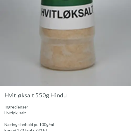
Hvitløksalt 550g Hindu
Ingredienser
Hvitløk, salt.
Næringsinnhold pr. 100g/ml
Energi 173 kcal / 732 kJ