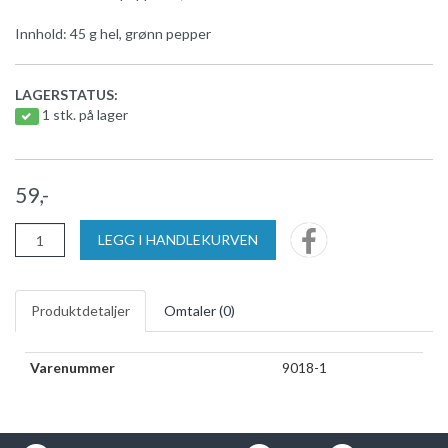
Innhold: 45 g hel, grønn pepper
LAGERSTATUS:
1 stk. på lager
59,-
LEGG I HANDLEKURVEN
Produktdetaljer
Omtaler (
0
)
Varenummer
9018-1