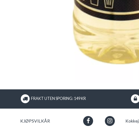
FRAKT UTEN SPORING: 149 KR
KJØPSVILKÅR
Kokkej