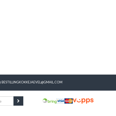
BESTILLINGKOKKEJAEVEL@GMAIL.COM