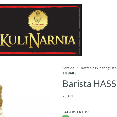
Forside
Kaffesirup, bar og iste
TILBAKE
Barista HAS
750 ml
LAGERSTATUS: