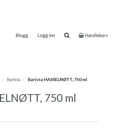
Blogg
Logg inn
Handlekurv
Barista
Barista HASSELNØTT, 750 ml
SELNØTT, 750 ml