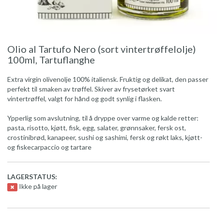
Olio al Tartufo Nero (sort vintertrøffelolje)
100ml, Tartuflanghe
Extra virgin olivenolje 100% italiensk. Fruktig og delikat, den passer
perfekt til smaken av trøffel. Skiver av frysetørket svart
vintertrøffel, valgt for hånd og godt synlig i flasken.
Ypperlig som avslutning, til å dryppe over varme og kalde retter:
pasta, risotto, kjøtt, fisk, egg, salater, grønnsaker, fersk ost,
crostinibrød, kanapeer, sushi og sashimi, fersk og røkt laks, kjøtt-
og fiskecarpaccio og tartare
LAGERSTATUS:
Ikke på lager