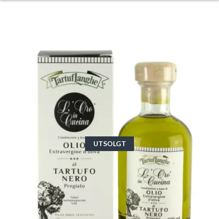
UTSOLGT