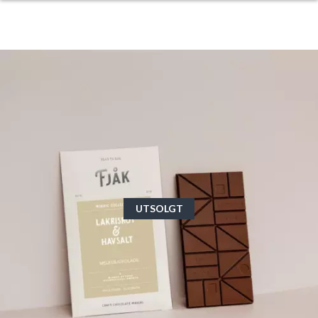
UTSOLGT