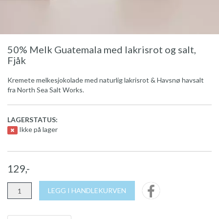
50% Melk Guatemala med lakrisrot og salt,
Fjåk
Kremete melkesjokolade med naturlig lakrisrot & Havsnø havsalt
fra North Sea Salt Works.
LAGERSTATUS:
Ikke på lager
129,-
LEGG I HANDLEKURVEN