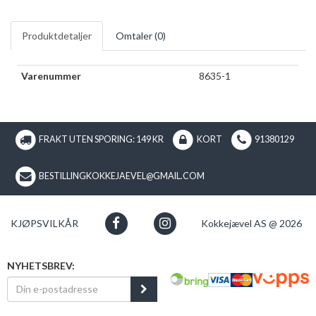
Produktdetaljer
Omtaler (
0
)
Varenummer
8635-1
FRAKT UTEN SPORING: 149 KR
KORT
91380129
BESTILLINGKOKKEJAEVEL@GMAIL.COM
KJØPSVILKÅR
Kokkejævel AS @ 2026
NYHETSBREV: