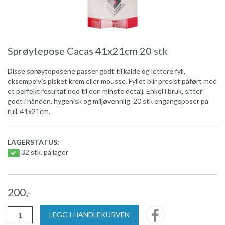
Sprøytepose Cacas 41x21cm 20 stk
Disse sprøyteposene passer godt til kalde og lettere fyll,
eksempelvis pisket krem eller mousse. Fyllet blir presist påført med
et perfekt resultat ned til den minste detalj. Enkel i bruk, sitter
godt i hånden, hygenisk og miljøvennlig. 20 stk engangsposer på
rull. 41x21cm.
LAGERSTATUS:
32 stk. på lager
200,-
LEGG I HANDLEKURVEN