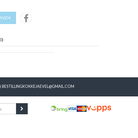
URVEN
0
)
BESTILLINGKOKKEJAEVEL@GMAIL.COM