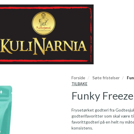
Forside
Søte fristelser
Fun
TILBAKE
Funky Freeze
Frysetørket godteri fra Godtesjuk
godterifavoritter som skal være ti
favorittgodteri på en helt ny må
konsistens.