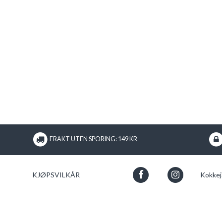
FRAKT UTEN SPORING: 149 KR
KJØPSVILKÅR
Kokkej