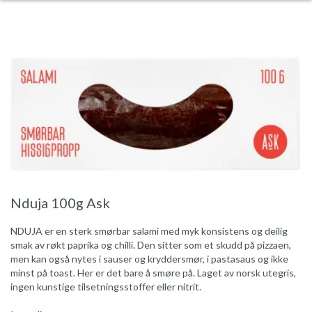
Nduja 100g Ask
NDUJA er en sterk smørbar salami med myk konsistens og deilig
smak av røkt paprika og chilli. Den sitter som et skudd på pizzaen,
men kan også nytes i sauser og kryddersmør, i pastasaus og ikke
minst på toast. Her er det bare å smøre på. Laget av norsk utegris,
ingen kunstige tilsetningsstoffer eller nitrit.