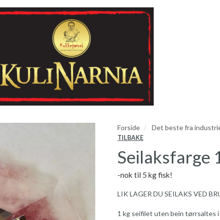
Forside
Det beste fra industri
TILBAKE
Seilaksfarge 
-nok til 5 kg fisk!
LIK LAGER DU SEILAKS VED B
1 kg seifilet uten bein tørrsaltes 