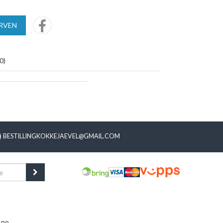
URVEN
0
)
BESTILLINGKOKKEJAEVEL@GMAIL.COM
.no