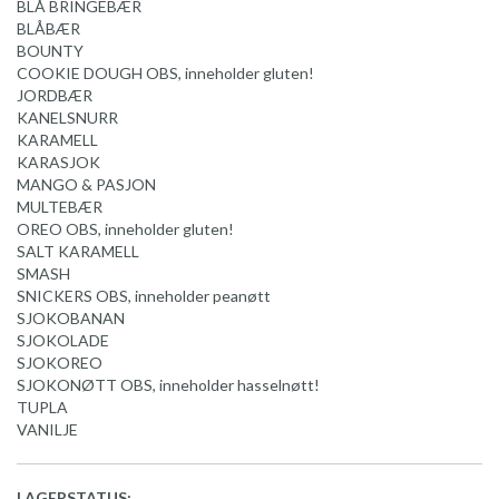
BLÅ BRINGEBÆR
BLÅBÆR
BOUNTY
COOKIE DOUGH OBS, inneholder gluten!
JORDBÆR
KANELSNURR
KARAMELL
KARASJOK
MANGO & PASJON
MULTEBÆR
OREO OBS, inneholder gluten!
SALT KARAMELL
SMASH
SNICKERS OBS, inneholder peanøtt
SJOKOBANAN
SJOKOLADE
SJOKOREO
SJOKONØTT OBS, inneholder hasselnøtt!
TUPLA
VANILJE
LAGERSTATUS: