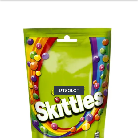
UTSOLGT