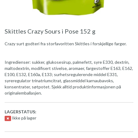
Skittles Crazy Sours i Pose 152 g
Crazy surt godteri fra storfavoritten Skittles i forskjellige farger.
Ingredienser: sukker, glukosesirup, palmefett, syre E330, dextrin,
maltodextrin, modifisert stivelse, aromaer, fargestoffer E163, E162,
E100, E132, E160a, E133; surhetsregulerende middel E331,
syreregulator trinatriumcitrat, glassmiddel karnaubavoks,
konsentrater, søtpotet. Sjekk alltid produktinformasjonen på
originalemballasjen.
LAGERSTATUS:
Ikke på lager