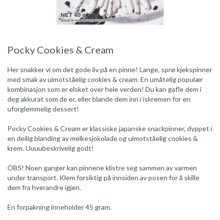
Pocky Cookies & Cream
Her snakker vi om det gode liv på en pinne! Lange, sprø kjekspinner
med smak av uimotståelig cookies & cream. En umåtelig populær
kombinasjon som er elsket over hele verden! Du kan gafle dem i
deg akkurat som de er, eller blande dem inn i iskremen for en
uforglemmelig dessert!
Pocky Cookies & Cream er klassiske japanske snackpinner, dyppet i
en deilig blanding av melkesjokolade og uimotståelig cookies &
krem. Uuuubeskrivelig godt!
OBS! Noen ganger kan pinnene klistre seg sammen av varmen
under transport. Klem forsiktig på innsiden av posen for å skille
dem fra hverandre igjen.
En forpakning inneholder 45 gram.