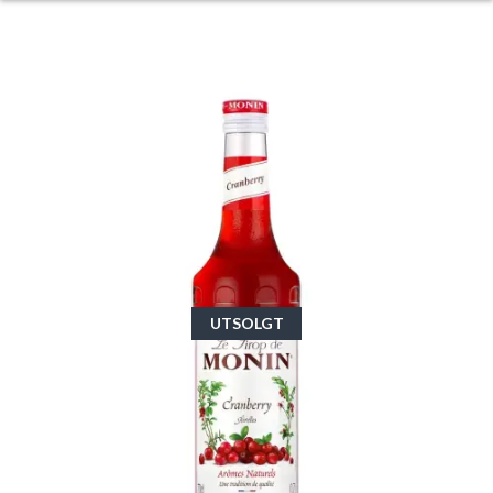
UTSOLGT