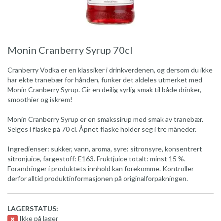
Monin Cranberry Syrup 70cl
Cranberry Vodka er en klassiker i drinkverdenen, og dersom du ikke
har ekte tranebær for hånden, funker det aldeles utmerket med
Monin Cranberry Syrup. Gir en deilig syrlig smak til både drinker,
smoothier og iskrem!
Monin Cranberry Syrup er en smakssirup med smak av tranebær.
Selges i flaske på 70 cl. Åpnet flaske holder seg i tre måneder.
Ingredienser: sukker, vann, aroma, syre: sitronsyre, konsentrert
sitronjuice, fargestoff: E163. Fruktjuice totalt: minst 15 %.
Forandringer i produktets innhold kan forekomme. Kontroller
derfor alltid produktinformasjonen på originalforpakningen.
LAGERSTATUS:
Ikke på lager