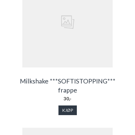
Milkshake ***SOFTISTOPPING***
frappe
30,-
KJØP