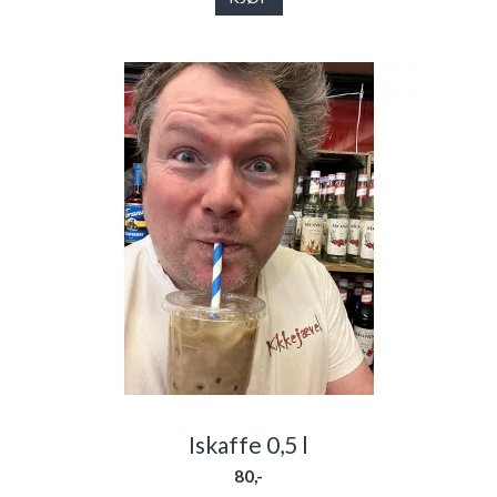
Iskaffe 0,5 l
80,-