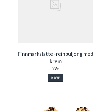
Finnmarkslatte -reinbuljong med
krem
99,-
KJØP