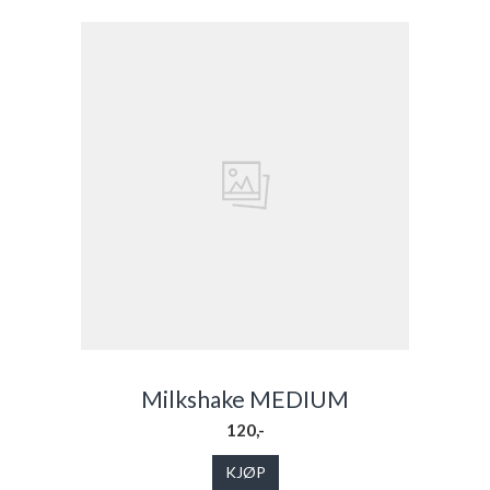
Milkshake MEDIUM
120,-
KJØP