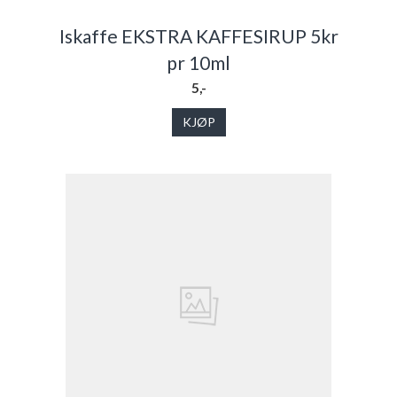
Iskaffe EKSTRA KAFFESIRUP 5kr
pr 10ml
5,-
KJØP