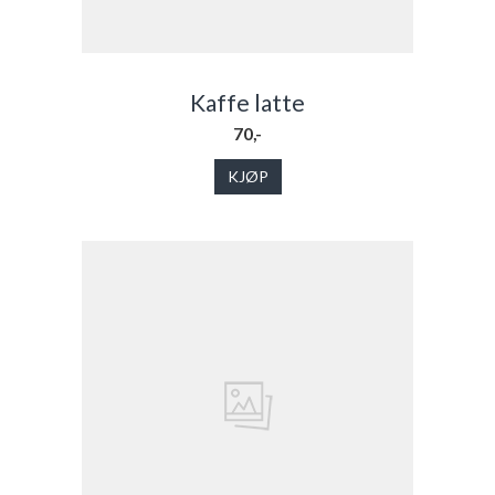
Kaffe latte
70,-
KJØP