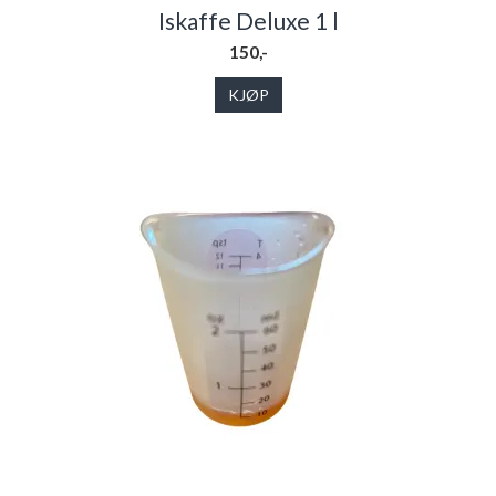
Iskaffe Deluxe 1 l
150,-
KJØP