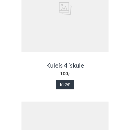
Kuleis 4 iskule
100,-
KJØP