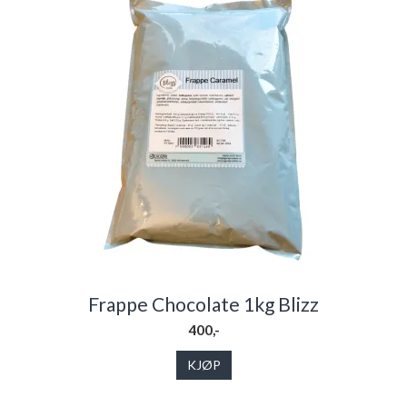
Frappe Chocolate 1kg Blizz
400,-
KJØP