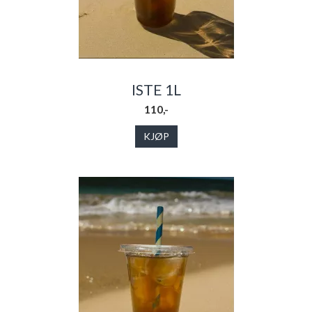
ISTE 1L
110,-
KJØP