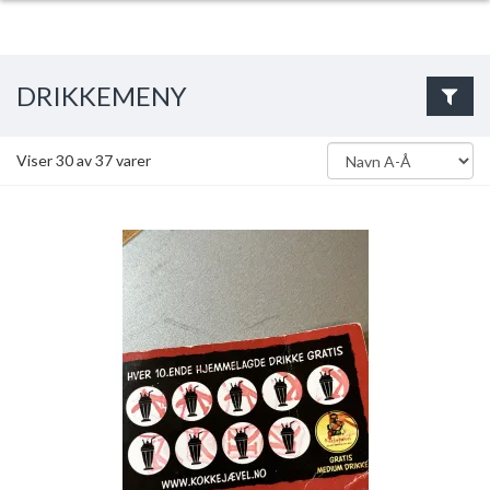
DRIKKEMENY
Viser
30
av
37
varer