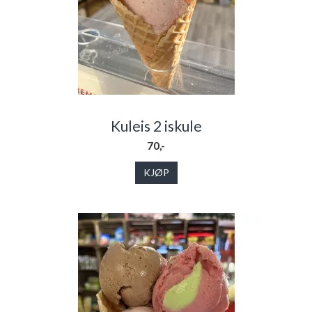
Kuleis 2 iskule
70,-
KJØP