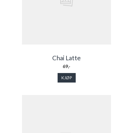
Chai Latte
69,-
KJØP