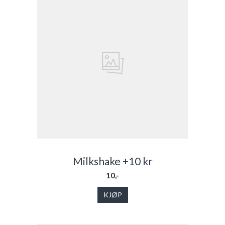
Milkshake +10 kr
10,-
KJØP