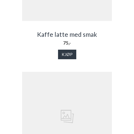
Kaffe latte med smak
75,-
KJØP