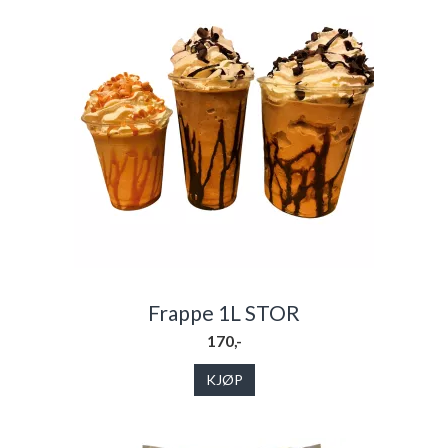
Frappe 1L STOR
170,-
KJØP