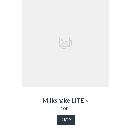
Milkshake LITEN
100,-
KJØP