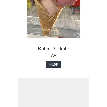
Kuleis 3 iskule
90,-
KJØP