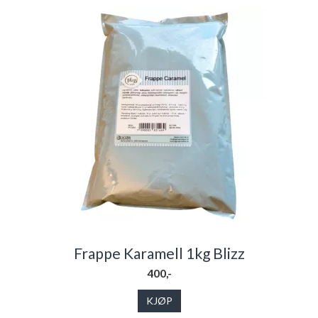
Frappe Karamell 1kg Blizz
400,-
KJØP