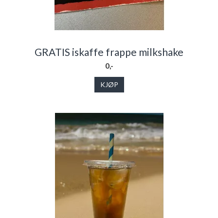
GRATIS iskaffe frappe milkshake
0,-
KJØP