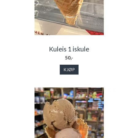
Kuleis 1 iskule
50,-
KJØP