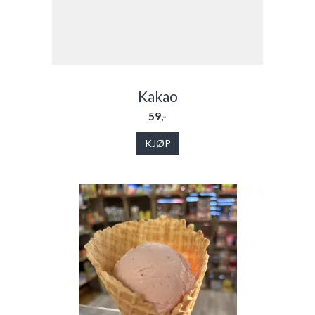
Kakao
59,-
KJØP