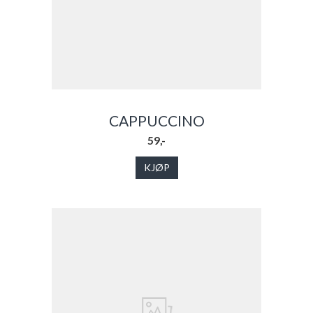
CAPPUCCINO
59,-
KJØP