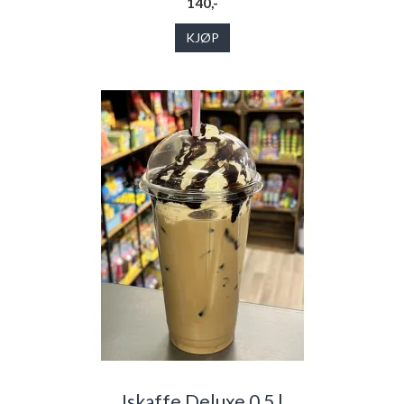
140,-
KJØP
Iskaffe Deluxe 0,5 l