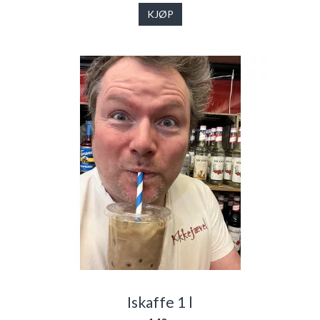
KJØP
Iskaffe 1 l