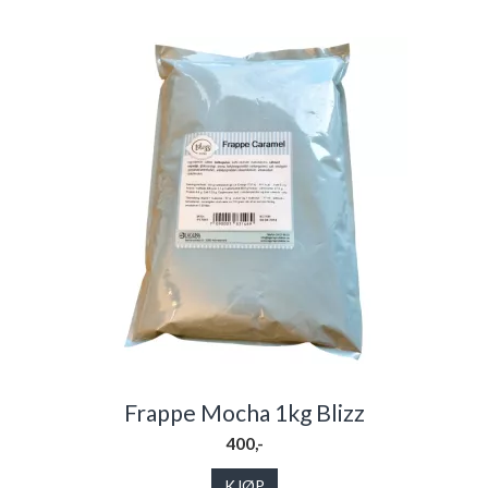
Frappe Mocha 1kg Blizz
400,-
KJØP