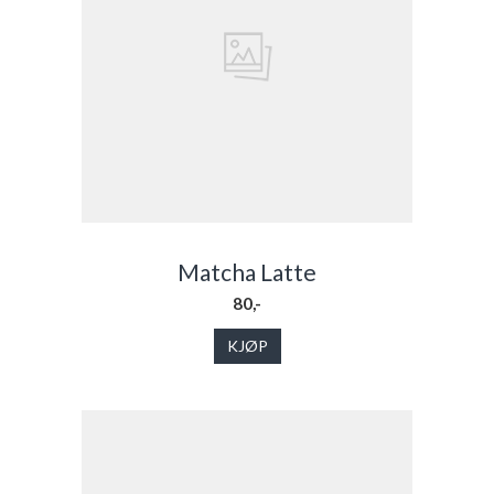
Matcha Latte
80,-
KJØP