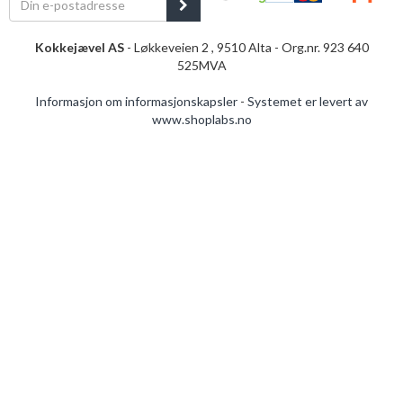
Kokkejævel AS
- Løkkeveien 2 , 9510 Alta - Org.nr. 923 640
525MVA
Informasjon om informasjonskapsler
-
Systemet er levert av
www.shoplabs.no